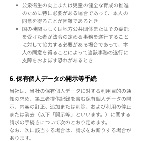
公衆衛生の向上または児童の健全な育成の推進
のために特に必要がある場合であって、本人の
同意を得ることが困難であるとき
国の機関もしくは地方公共団体またはその委託
を受けた者が法令の定める事務を遂行すること
に対して協力する必要がある場合であって、本
人の同意を得ることによって当該事務の遂行に
支障をおよぼす恐れがあるとき
6. 保有個人データの開示等手続
当社は、当社の保有個人データに対する利用目的の通
知の求め、第三者提供記録を含む保有個人データの開
示、内容の訂正、追加または削除、および利用の停止
または消去（以下「開示等」といいます。）に関する
請求の手続きについて次のとおり定めます。
なお、次に該当する場合は、請求をお断りする場合が
あります。