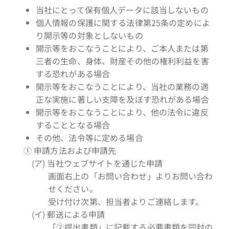
当社にとって保有個人データに該当しないもの
個人情報の保護に関する法律第25条の定めによ
り開示等の対象としないもの
開示等をおこなうことにより、ご本人または第
三者の生命、身体、財産その他の権利利益を害
する恐れがある場合
開示等をおこなうことにより、当社の業務の適
正な実施に著しい支障を及ぼす恐れがある場合
開示等をおこなうことにより、他の法令に違反
することとなる場合
その他、法令等に定める場合
① 申請方法および申請先
(ア) 当社ウェブサイトを通じた申請
画面右上の「お問い合わせ」よりお問い合わ
せください。
受け付け次第、担当者よりご連絡します。
(イ) 郵送による申請
「②提出書類」に記載する必要書類を同封の