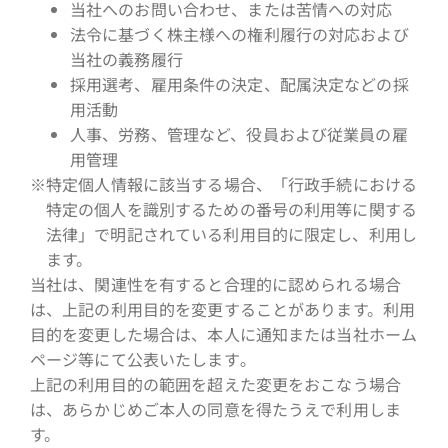
当社へのお問い合わせ、または苦情への対応
法令に基づく株主様への権利履行の対応および
当社の義務履行
採用選考、雇用条件の決定、配属決定などの採
用活動
人事、労務、管理など、役員および従業員の雇
用管理
※特定個人情報に該当する場合、「行政手続における
特定の個人を識別するための番号の利用等に関する
法律」で明記されている利用目的に限定し、利用し
ます。
当社は、関連性を有すると合理的に認められる場合
は、上記の利用目的を変更することがあります。利用
目的を変更した場合は、本人に通知または当社ホーム
ページ等にて公表いたします｡
上記の利用目的の範囲を超えた変更をおこなう場合
は、あらかじめご本人の同意を得たうえで利用しま
す。