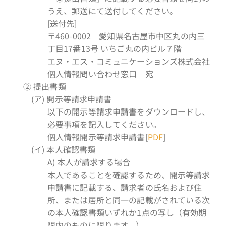
うえ、郵送にて送付してください。
[送付先]
〒460-0002 愛知県名古屋市中区丸の内三
丁目17番13号 いちご丸の内ビル７階
エヌ・エス・コミュニケーションズ株式会社
個人情報問い合わせ窓口 宛
② 提出書類
(ア) 開示等請求申請書
以下の開示等請求申請書をダウンロードし、
必要事項を記入してください。
個人情報開示等請求申請書[
PDF
]
(イ) 本人確認書類
A) 本人が請求する場合
本人であることを確認するため、開示等請求
申請書に記載する、請求者の氏名および住
所、または居所と同一の記載がされている次
の本人確認書類いずれか1点の写し（有効期
限内のものに限ります。）