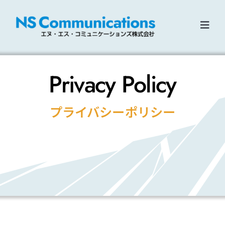
Skip
to
content
Toggl
Navig
Home
Privacy Policy
ソリューション
プライバシーポリシー
企業情報
リクルート
お問い合わせ