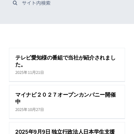
索
…
テレビ愛知様の番組で当社が紹介されまし
た。
2025年11月21日
マイナビ２０２７オープンカンパニー開催
中
2025年10月27日
2025年9月9日 独立行政法人日本学生支援