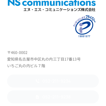
〒460-0002
愛知県名古屋市中区丸の内三丁目17番13号
いちご丸の内ビル７階
052-211-9234
052-211-9238