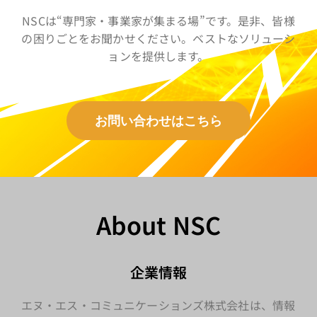
NSCは“専門家・事業家が集まる場”です。是非、皆様
の困りごとをお聞かせください。ベストなソリューシ
ョンを提供します。
お問い合わせはこちら
About NSC
企業情報
エヌ・エス・コミュニケーションズ株式会社は、情報