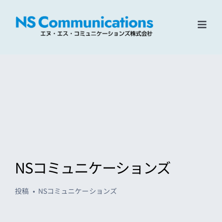
Skip
to
content
Toggl
Navig
Home
ソリューション
企業情報
リクルート
NSコミュニケーションズ
お問い合わせ
投稿
NSコミュニケーションズ
検