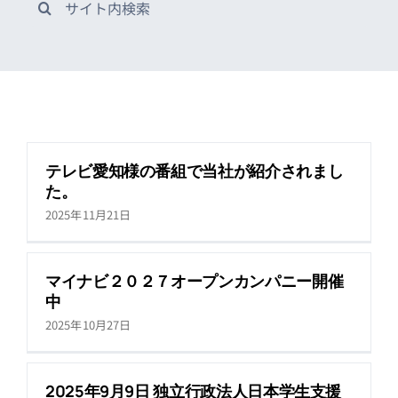
索
…
テレビ愛知様の番組で当社が紹介されまし
た。
2025年11月21日
マイナビ２０２７オープンカンパニー開催
中
2025年10月27日
2025年9月9日 独立行政法人日本学生支援