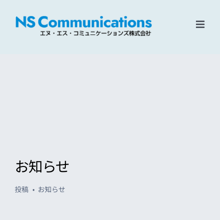
Skip
to
content
Toggl
Navig
Home
ソリューション
企業情報
リクルート
お知らせ
お問い合わせ
投稿
お知らせ
検